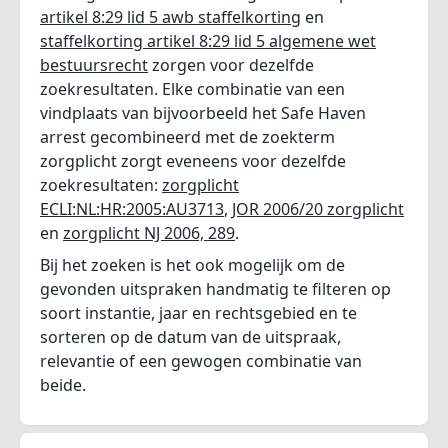
artikel 8:29 lid 5 awb staffelkorting
en
staffelkorting artikel 8:29 lid 5 algemene wet
bestuursrecht
zorgen voor dezelfde
zoekresultaten. Elke combinatie van een
vindplaats van bijvoorbeeld het Safe Haven
arrest gecombineerd met de zoekterm
zorgplicht zorgt eveneens voor dezelfde
zoekresultaten:
zorgplicht
ECLI:NL:HR:2005:AU3713
,
JOR 2006/20 zorgplicht
en
zorgplicht NJ 2006, 289
.
Bij het zoeken is het ook mogelijk om de
gevonden uitspraken handmatig te filteren op
soort instantie, jaar en rechtsgebied en te
sorteren op de datum van de uitspraak,
relevantie of een gewogen combinatie van
beide.