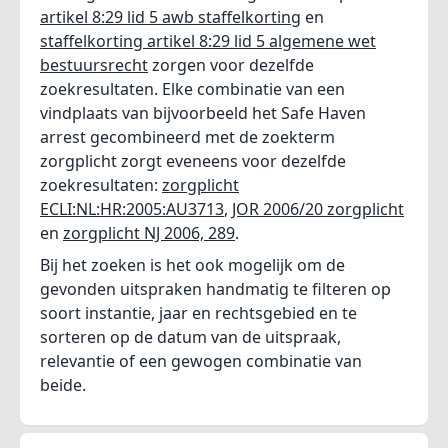
artikel 8:29 lid 5 awb staffelkorting
en
staffelkorting artikel 8:29 lid 5 algemene wet
bestuursrecht
zorgen voor dezelfde
zoekresultaten. Elke combinatie van een
vindplaats van bijvoorbeeld het Safe Haven
arrest gecombineerd met de zoekterm
zorgplicht zorgt eveneens voor dezelfde
zoekresultaten:
zorgplicht
ECLI:NL:HR:2005:AU3713
,
JOR 2006/20 zorgplicht
en
zorgplicht NJ 2006, 289
.
Bij het zoeken is het ook mogelijk om de
gevonden uitspraken handmatig te filteren op
soort instantie, jaar en rechtsgebied en te
sorteren op de datum van de uitspraak,
relevantie of een gewogen combinatie van
beide.