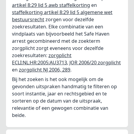
artikel 8:29 lid 5 awb staffelkorting
en
staffelkorting artikel 8:29 lid 5 algemene wet
bestuursrecht
zorgen voor dezelfde
zoekresultaten. Elke combinatie van een
vindplaats van bijvoorbeeld het Safe Haven
arrest gecombineerd met de zoekterm
zorgplicht zorgt eveneens voor dezelfde
zoekresultaten:
zorgplicht
ECLI:NL:HR:2005:AU3713
,
JOR 2006/20 zorgplicht
en
zorgplicht NJ 2006, 289
.
Bij het zoeken is het ook mogelijk om de
gevonden uitspraken handmatig te filteren op
soort instantie, jaar en rechtsgebied en te
sorteren op de datum van de uitspraak,
relevantie of een gewogen combinatie van
beide.